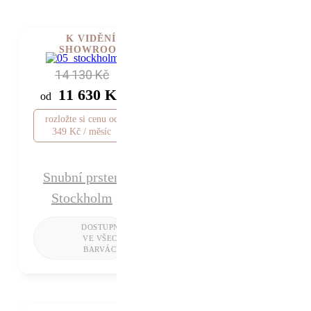
K VIDĚNÍ V
SHOWROOMU
14 130 Kč
11 630 Kč
od
rozložte si cenu od
349 Kč / měsíc
Snubní prsten
Stockholm