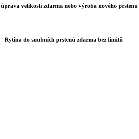
 úprava velikosti zdarma nebo výroba nového prstenu
Rytina do snubních prstenů zdarma bez limitů