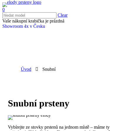
0
Clear
Vaše nákupní krabička je prázdná
Showroom 4x v Česku
Úvod
Snubní
Snubní prsteny
Vybírejte ze stovky prstenů na jednom místě – máme ty