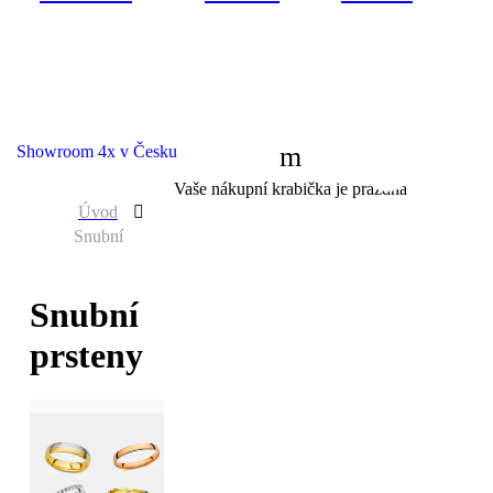
Showroom 4x v Česku
0
Vaše nákupní krabička je prázdná
Úvod
Snubní
Snubní
prsteny