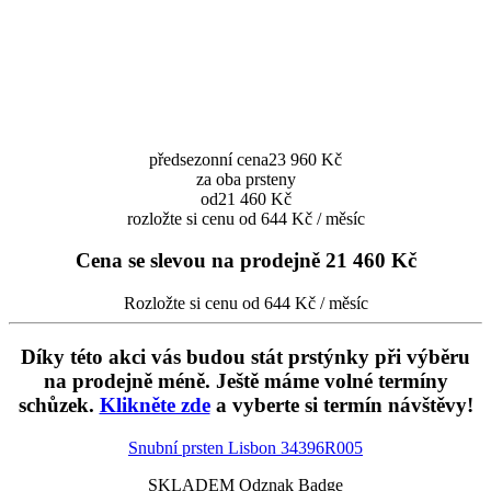
předsezonní cena
23 960 Kč
za oba prsteny
od
21 460 Kč
rozložte si cenu od 644 Kč / měsíc
Cena se slevou na prodejně
21 460 Kč
Rozložte si cenu od 644 Kč / měsíc
Díky této akci vás budou stát prstýnky při výběru
na prodejně méně. Ještě máme volné termíny
schůzek.
Klikněte zde
a vyberte si termín návštěvy!
Snubní prsten Lisbon
34396R005
SKLADEM Odznak Badge