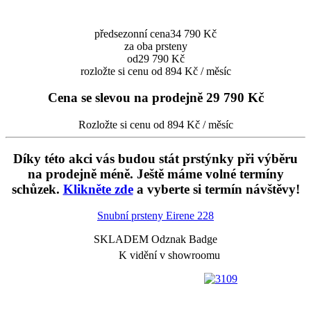
předsezonní cena
34 790 Kč
za oba prsteny
od
29 790 Kč
rozložte si cenu od 894 Kč / měsíc
Cena se slevou na prodejně
29 790 Kč
Rozložte si cenu od 894 Kč / měsíc
Díky této akci vás budou stát prstýnky při výběru
na prodejně méně. Ještě máme volné termíny
schůzek.
Klikněte zde
a vyberte si termín návštěvy!
Snubní prsteny Eirene
228
SKLADEM Odznak Badge
K vidění v showroomu