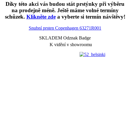
Díky této akci vás budou stát prstýnky při výběru
na prodejně méně. Ještě máme volné termíny
schůzek.
Klikněte zde
a vyberte si termín návštěvy!
Snubní prsten Copenhagen
63271R001
SKLADEM Odznak Badge
K vidění v showroomu