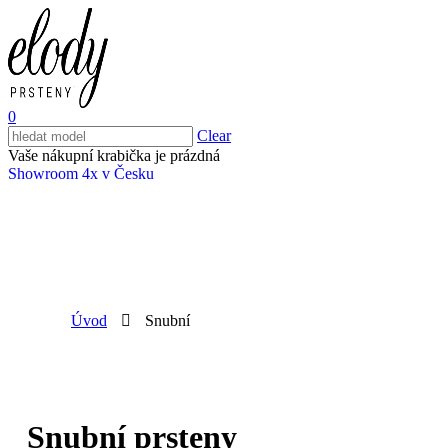
0
Clear
Vaše nákupní krabička je prázdná
Showroom 4x v Česku
Úvod
Snubní
Snubní prsteny