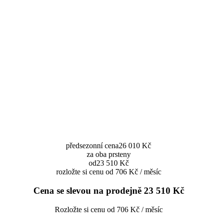
předsezonní cena
26 010 Kč
za oba prsteny
od
23 510 Kč
rozložte si cenu od 706 Kč / měsíc
Cena se slevou na prodejně
23 510 Kč
Rozložte si cenu od 706 Kč / měsíc