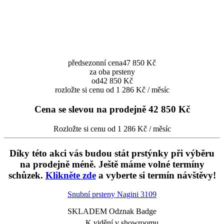
předsezonní cena
47 850 Kč
za oba prsteny
od
42 850 Kč
rozložte si cenu od 1 286 Kč / měsíc
Cena se slevou na prodejně
42 850 Kč
Rozložte si cenu od 1 286 Kč / měsíc
Díky této akci vás budou stát prstýnky při výběru
na prodejně méně. Ještě máme volné termíny
schůzek.
Klikněte zde
a vyberte si termín návštěvy!
Snubní prsteny Nagini
3109
SKLADEM Odznak Badge
K vidění v showroomu