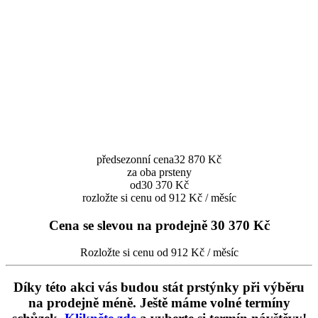
předsezonní cena
32 870 Kč
za oba prsteny
od
30 370 Kč
rozložte si cenu od 912 Kč / měsíc
Cena se slevou na prodejně
30 370 Kč
Rozložte si cenu od 912 Kč / měsíc
Díky této akci vás budou stát prstýnky při výběru
na prodejně méně. Ještě máme volné termíny