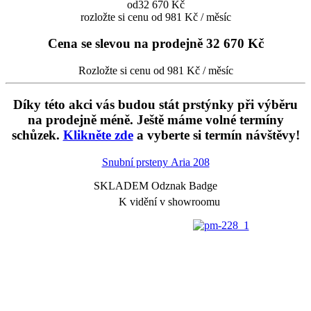
od
32 670 Kč
rozložte si cenu od 981 Kč / měsíc
Cena se slevou na prodejně
32 670 Kč
Rozložte si cenu od 981 Kč / měsíc
Díky této akci vás budou stát prstýnky při výběru
na prodejně méně. Ještě máme volné termíny
schůzek.
Klikněte zde
a vyberte si termín návštěvy!
Snubní prsteny Aria
208
SKLADEM Odznak Badge
K vidění v showroomu