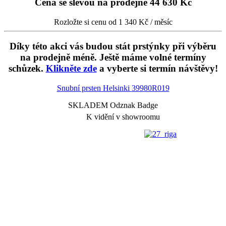
Cena se slevou na prodejně
44 630 Kč
Rozložte si cenu od 1 340 Kč / měsíc
Díky této akci vás budou stát prstýnky při výběru
na prodejně méně. Ještě máme volné termíny
schůzek.
Klikněte zde
a vyberte si termín návštěvy!
Snubní prsten Helsinki
39980R019
SKLADEM Odznak Badge
K vidění v showroomu