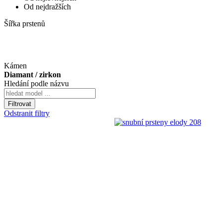
Od nejdražších
Šířka prstenů
Kámen
Diamant / zirkon
Hledání podle názvu
Odstranit filtry