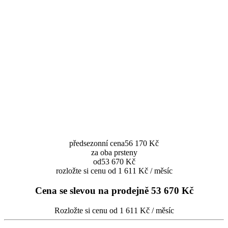
předsezonní cena
56 170 Kč
za oba prsteny
od
53 670 Kč
rozložte si cenu od 1 611 Kč / měsíc
Cena se slevou na prodejně
53 670 Kč
Rozložte si cenu od 1 611 Kč / měsíc