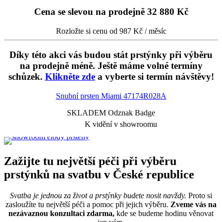
Cena se slevou na prodejně
32 880 Kč
Rozložte si cenu od 987 Kč / měsíc
Díky této akci vás budou stát prstýnky při výběru
na prodejně méně. Ještě máme volné termíny
schůzek.
Klikněte zde
a vyberte si termín návštěvy!
Snubní prsten Miami
47174R028A
SKLADEM Odznak Badge
K vidění v showroomu
Zažijte tu největší péči při výběru
prstýnků na svatbu v České republice
Svatba je jednou za život a prstýnky budete nosit navždy.
Proto si
zasloužíte tu největší péči a pomoc při jejich výběru.
Zveme vás na
nezávaznou konzultaci zdarma,
kde se budeme hodinu věnovat