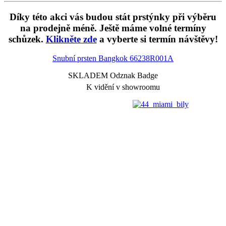
Díky této akci vás budou stát prstýnky při výběru
na prodejně méně. Ještě máme volné termíny
schůzek.
Klikněte zde
a vyberte si termín návštěvy!
Snubní prsten Bangkok
66238R001A
SKLADEM Odznak Badge
K vidění v showroomu