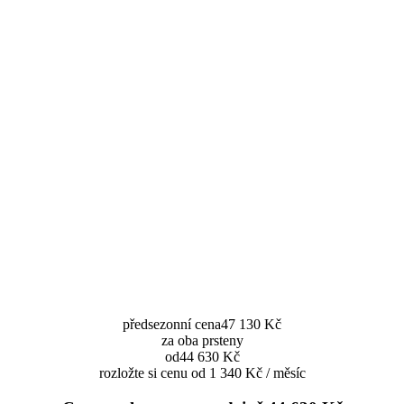
předsezonní cena
47 130 Kč
za oba prsteny
od
44 630 Kč
rozložte si cenu od 1 340 Kč / měsíc