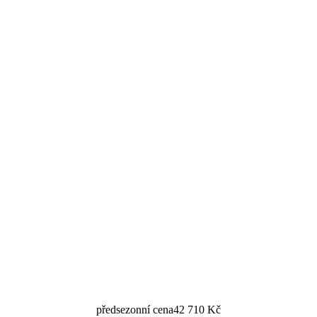
předsezonní cena
42 710 Kč