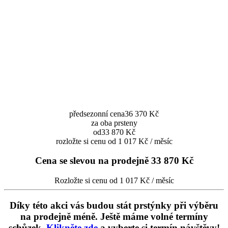
předsezonní cena
36 370 Kč
za oba prsteny
od
33 870 Kč
rozložte si cenu od 1 017 Kč / měsíc
Cena se slevou na prodejně
33 870 Kč
Rozložte si cenu od 1 017 Kč / měsíc
Díky této akci vás budou stát prstýnky při výběru
na prodejně méně. Ještě máme volné termíny
schůzek.
Klikněte zde
a vyberte si termín návštěvy!