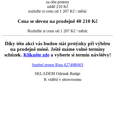
za oba prsteny
od
40 210 Kč
rozložte si cenu od 1 207 Kč / měsíc
Cena se slevou na prodejně
40 210 Kč
Rozložte si cenu od 1 207 Kč / měsíc
Díky této akci vás budou stát prstýnky při výběru
na prodejně méně. Ještě máme volné termíny
schůzek.
Klikněte zde
a vyberte si termín návštěvy!
Snubní prsten Riga
62749R003
SKLADEM Odznak Badge
K vidění v showroomu