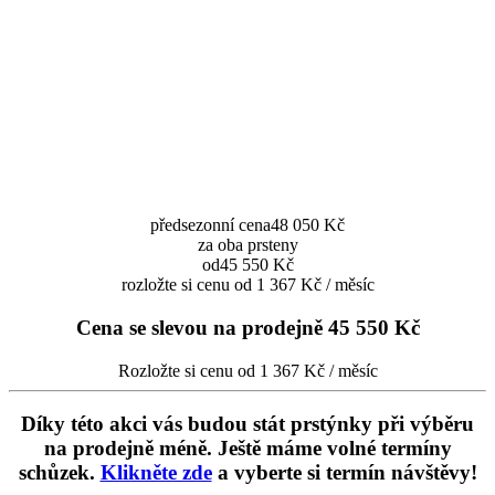
předsezonní cena
48 050 Kč
za oba prsteny
od
45 550 Kč
rozložte si cenu od 1 367 Kč / měsíc
Cena se slevou na prodejně
45 550 Kč
Rozložte si cenu od 1 367 Kč / měsíc
Díky této akci vás budou stát prstýnky při výběru
na prodejně méně. Ještě máme volné termíny
schůzek.
Klikněte zde
a vyberte si termín návštěvy!