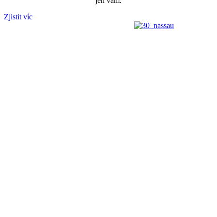
jen vám.
Zjistit víc