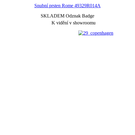
Snubní prsten Rome
49329R014A
SKLADEM Odznak Badge
K vidění v showroomu