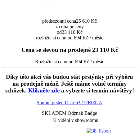
předsezonní cena
25 610 Kč
za oba prsteny
od
23 110 Kč
rozložte si cenu od 694 Kč / měsíc
Cena se slevou na prodejně
23 110 Kč
Rozložte si cenu od 694 Kč / měsíc
Díky této akci vás budou stát prstýnky při výběru
na prodejně méně. Ještě máme volné termíny
schůzek.
Klikněte zde
a vyberte si termín návštěvy!
Snubní prsten Oslo
63272R002A
SKLADEM Odznak Badge
K vidění v showroomu