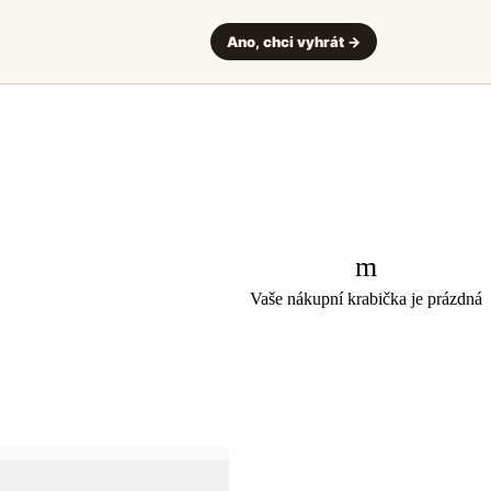
Ano, chci vyhrát →
Vaše nákupní krabička je prázdná