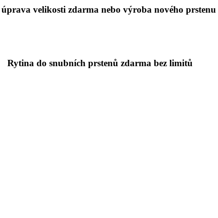
 úprava velikosti zdarma nebo výroba nového prstenu
Rytina do snubních prstenů zdarma bez limitů