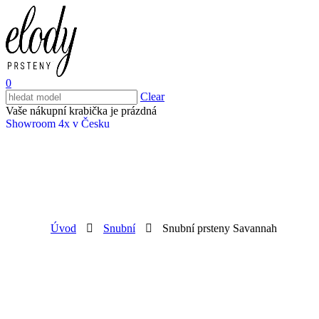
0
Clear
Vaše nákupní krabička je prázdná
Showroom 4x v Česku
Úvod
Snubní
Snubní prsteny Savannah