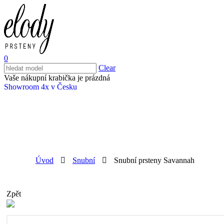
0
Clear
Vaše nákupní krabička je prázdná
Showroom 4x v Česku
Úvod
Snubní
Snubní prsteny Savannah
Zpět