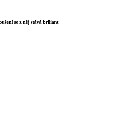
ušení se z něj stává briliant
.