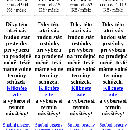
cenu od 904
cenu od 815
cenu od 853
cenu od 1 113
Kč / měsíc
Kč / měsíc
Kč / měsíc
Kč / měsíc
Díky této
Díky této
Díky této
Díky této
akci vás
akci vás
akci vás
akci vás
budou stát
budou stát
budou stát
budou stát
prstýnky
prstýnky
prstýnky
prstýnky
při výběru
při výběru
při výběru
při výběru
na prodejně
na prodejně
na prodejně
na prodejně
méně. Ještě
méně. Ještě
méně. Ještě
méně. Ještě
máme volné
máme volné
máme volné
máme volné
termíny
termíny
termíny
termíny
schůzek.
schůzek.
schůzek.
schůzek.
Klikněte
Klikněte
Klikněte
Klikněte
zde
zde
zde
zde
a vyberte si
a vyberte si
a vyberte si
a vyberte si
termín
termín
termín
termín
návštěvy!
návštěvy!
návštěvy!
návštěvy!
Snubní prsteny
Snubní prsteny
Snubní prsteny
Snubní prsteny