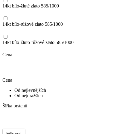
14kt bílo-žluté zlato
585/1000
14kt bílo-růžové zlato
585/1000
14kt bílo-žluto-růžové zlato
585/1000
Cena
Cena
Od nejlevnějších
Od nejdražších
Šířka prstenů