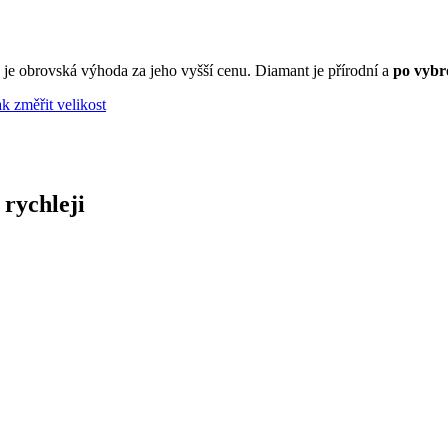
 je obrovská výhoda za jeho vyšší cenu. Diamant je přírodní a
po vybro
ak změřit velikost
 rychleji