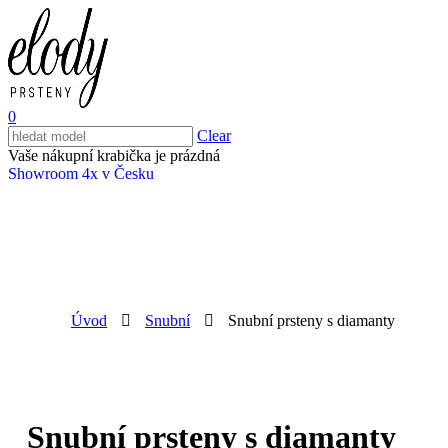
0
Clear
Vaše nákupní krabička je prázdná
Showroom 4x v Česku
Úvod
Snubní
Snubní prsteny s diamanty
Snubní prsteny s diamanty