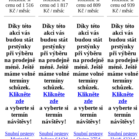
cenu od 1 516
cenu od 1 817
cenu od 809
cenu od 939
Kč / měsíc
Kč / měsíc
Kč / měsíc
Kč / měsíc
Díky této
Díky této
Díky této
Díky této
akci vás
akci vás
akci vás
akci vás
budou stát
budou stát
budou stát
budou stát
prstýnky
prstýnky
prstýnky
prstýnky
při výběru
při výběru
při výběru
při výběru
na prodejně
na prodejně
na prodejně
na prodejně
méně. Ještě
méně. Ještě
méně. Ještě
méně. Ještě
máme volné
máme volné
máme volné
máme volné
termíny
termíny
termíny
termíny
schůzek.
schůzek.
schůzek.
schůzek.
Klikněte
Klikněte
Klikněte
Klikněte
zde
zde
zde
zde
a vyberte si
a vyberte si
a vyberte si
a vyberte si
termín
termín
termín
termín
návštěvy!
návštěvy!
návštěvy!
návštěvy!
Snubní prsteny
Snubní prsteny
Snubní prsteny
Snubní prsteny