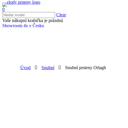
0
Clear
Vaše nákupní krabička je prázdná
Showroom 4x v Česku
Úvod
Snubní
Snubní prsteny Orlagh
Zpět