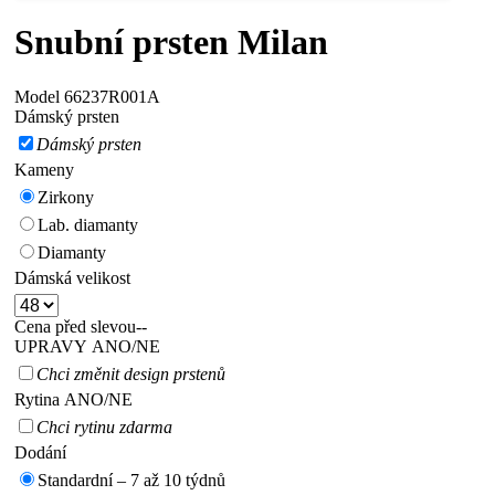
Snubní prsten Milan
Model
66237R001A
Dámský prsten
Dámský prsten
Kameny
Zirkony
Lab. diamanty
Diamanty
Dámská velikost
Cena před slevou
--
UPRAVY ANO/NE
Chci změnit design prstenů
Rytina ANO/NE
Chci rytinu zdarma
Dodání
Standardní – 7 až 10 týdnů