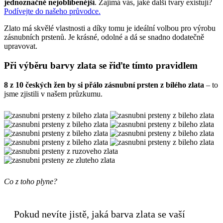
jednoznačně nejoblíbenější
. Zajímá vás, jaké další tvary existují?
Podívejte do našeho průvodce.
Zlato má skvělé vlastnosti a díky tomu je ideální volbou pro výrobu
zásnubních prstenů. Je krásné, odolné a dá se snadno dodatečně
upravovat.
Při výběru barvy zlata se řiďte tímto pravidlem
8 z 10 českých žen by si přálo zásnubní prsten z bílého zlata
– to
jsme zjistili v našem průzkumu.
Co z toho plyne?
Pokud nevíte jistě, jaká barva zlata se vaší