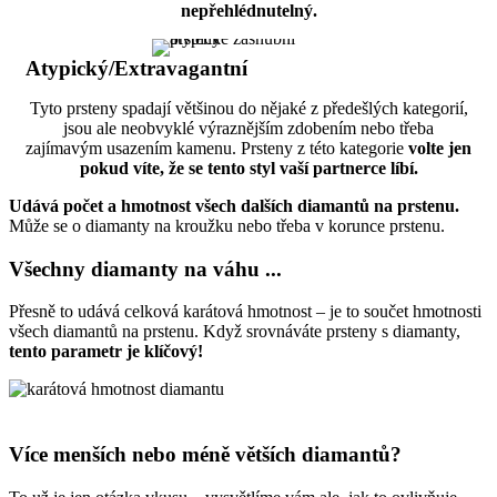
nepřehlédnutelný.
Atypický/Extravagantní
Tyto prsteny spadají většinou do nějaké z předešlých kategorií,
jsou ale neobvyklé výraznějším zdobením nebo třeba
zajímavým usazením kamenu. Prsteny z této kategorie
volte jen
pokud víte, že se tento styl vaší partnerce líbí.
Udává počet a hmotnost všech dalších diamantů na prstenu.
Může se o diamanty na kroužku nebo třeba v korunce prstenu.
Všechny diamanty na váhu ...
Přesně to udává celková karátová hmotnost – je to součet hmotnosti
všech diamantů na prstenu. Když srovnáváte prsteny s diamanty,
tento parametr je klíčový!
Více menších nebo méně větších diamantů?