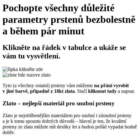
Pochopte všechny důležité
parametry prstenů bezbolestně
a během pár minut
Klikněte na řádek v tabulce
a ukáže se
vám tu vysvětlení.
Tyto (a všechny ostatní) prsteny vám můžeme
na přání vyrobit
v jiné barvě, případně z 18kt zlata
. Stačí
kliknout tady
a napsat
.
Zlato – nejlepší materiál pro snubní prsteny
Zlato je nejoblíbenějším materiálem pro snubní i zásnubní prsteny
a je k tomu spoustu dobrých důvodů – hlavní je ten, že kvalitní
prsteny ze zlata můžete mít desítky let a budou pořád vypadat hodně
dobře.