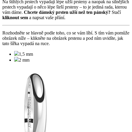
Na štíhlých prstech vypadají lépe užší prsteny a naopak na silnějších
prstech vypadají o něco lépe širší prsteny – to je jediná rada, kterou
vám dáme.
Chcete dámský prsten užší než ten pánský?
Stačí
kliknout sem
a napsat vaše přání.
Rozhodněte se hlavně podle toho, co se vám líbí. S tím vám pomůže
obrázek níže –
klikněte na obrázek prstenu a pod ním uvidíte, jak
tato šířka vypadá na ruce.
1,5 mm
2 mm