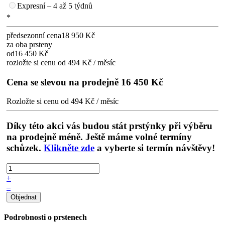
Expresní – 4 až 5 týdnů
*
předsezonní cena
18 950 Kč
za oba prsteny
od
16 450 Kč
rozložte si cenu od 494 Kč / měsíc
Cena se slevou na prodejně
16 450 Kč
Rozložte si cenu od 494 Kč / měsíc
Díky této akci vás budou stát prstýnky při výběru
na prodejně méně. Ještě máme volné termíny
schůzek.
Klikněte zde
a vyberte si termín návštěvy!
+
–
Podrobnosti o prstenech